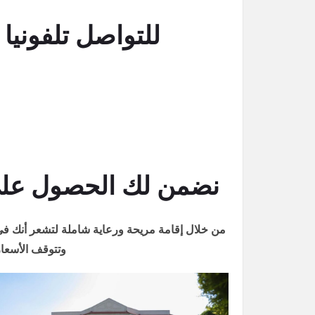
للتواصل تلفونيا اتصل على : 251
نضمن لك الحصول على 
من خلال إقامة مريحة ورعاية شاملة لتشعر أنك في 
وتتوقف الأسعار