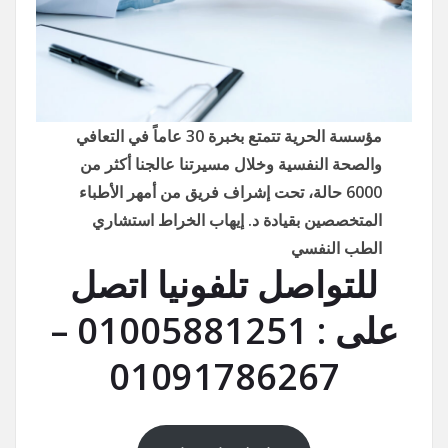
مؤسسة الحرية تتمتع بخبرة 30 عاماً في التعافي
والصحة النفسية وخلال مسيرتنا عالجنا أكثر من
6000 حالة، تحت إشراف فريق من أمهر الأطباء
المتخصصين بقيادة د. إيهاب الخراط استشاري
الطب النفسي
للتواصل تلفونيا اتصل
على : 01005881251 –
01091786267