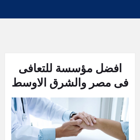
افضل مؤسسة للتعافى
فى مصر والشرق الاوسط