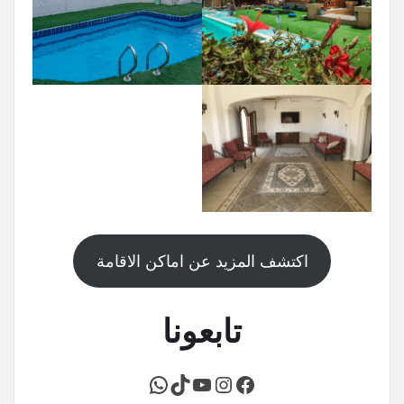
اكتشف المزيد عن اماكن الاقامة
تابعونا
فيسبوك
يوتيوب
إنستجرام
تيك توك
واتساب