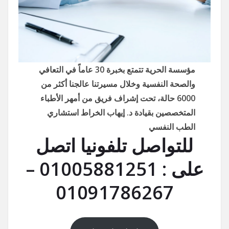
مؤسسة الحرية تتمتع بخبرة 30 عاماً في التعافي
والصحة النفسية وخلال مسيرتنا عالجنا أكثر من
6000 حالة، تحت إشراف فريق من أمهر الأطباء
المتخصصين بقيادة د. إيهاب الخراط استشاري
الطب النفسي
للتواصل تلفونيا اتصل
على : 01005881251 –
01091786267