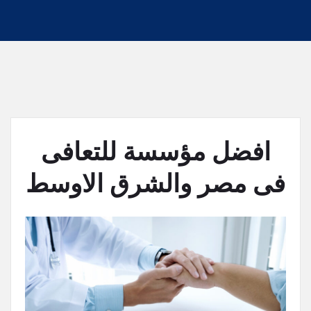
افضل مؤسسة للتعافى
فى مصر والشرق الاوسط