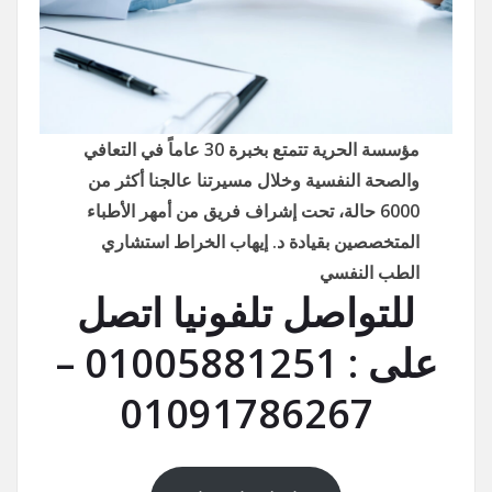
مؤسسة الحرية تتمتع بخبرة 30 عاماً في التعافي
والصحة النفسية وخلال مسيرتنا عالجنا أكثر من
6000 حالة، تحت إشراف فريق من أمهر الأطباء
المتخصصين بقيادة د. إيهاب الخراط استشاري
الطب النفسي
للتواصل تلفونيا اتصل
على : 01005881251 –
01091786267