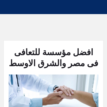
افضل مؤسسة للتعافى
فى مصر والشرق الاوسط