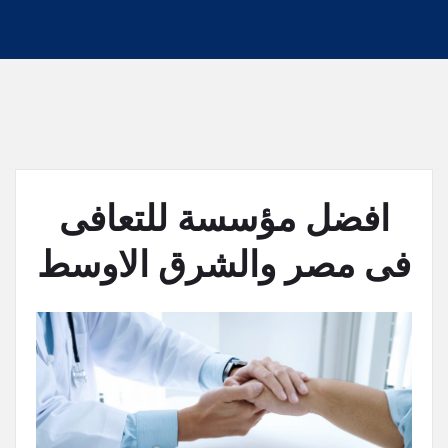
افضل مؤسسة للتعافى
فى مصر والشرق الاوسط