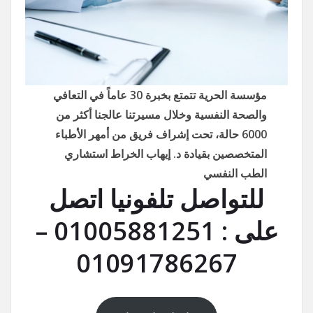
مؤسسة الحرية تتمتع بخبرة 30 عاماً في التعافي
والصحة النفسية وخلال مسيرتنا عالجنا أكثر من
6000 حالة، تحت إشراف فريق من أمهر الأطباء
المتخصصين بقيادة د. إيهاب الخراط استشاري
الطب النفسي
للتواصل تلفونيا اتصل
على : 01005881251 –
01091786267