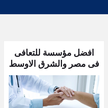
افضل مؤسسة للتعافى
فى مصر والشرق الاوسط