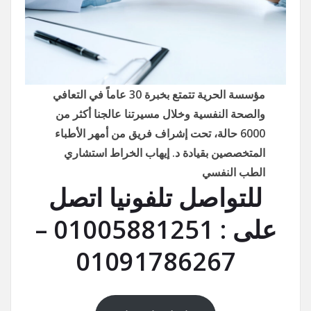
مؤسسة الحرية تتمتع بخبرة 30 عاماً في التعافي
والصحة النفسية وخلال مسيرتنا عالجنا أكثر من
6000 حالة، تحت إشراف فريق من أمهر الأطباء
المتخصصين بقيادة د. إيهاب الخراط استشاري
الطب النفسي
للتواصل تلفونيا اتصل
على : 01005881251 –
01091786267