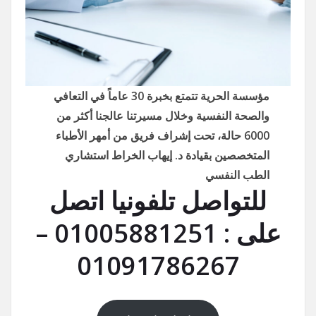
مؤسسة الحرية تتمتع بخبرة 30 عاماً في التعافي
والصحة النفسية وخلال مسيرتنا عالجنا أكثر من
6000 حالة، تحت إشراف فريق من أمهر الأطباء
المتخصصين بقيادة د. إيهاب الخراط استشاري
الطب النفسي
للتواصل تلفونيا اتصل
على : 01005881251 –
01091786267