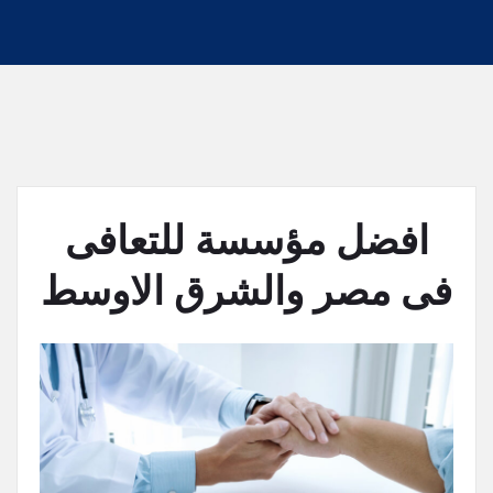
افضل مؤسسة للتعافى
فى مصر والشرق الاوسط