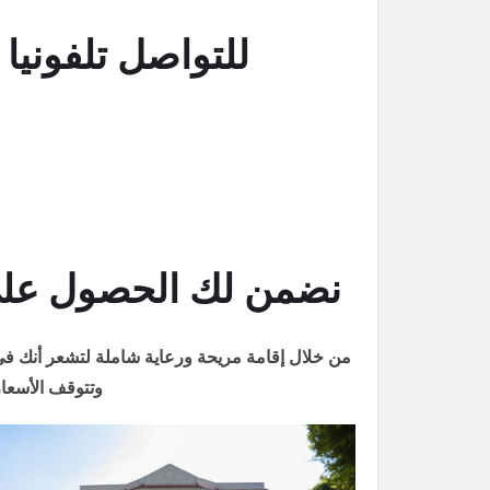
للتواصل تلفونيا اتصل على : 251
نضمن لك الحصول على 
من خلال إقامة مريحة ورعاية شاملة لتشعر أنك في 
وتتوقف الأسعار