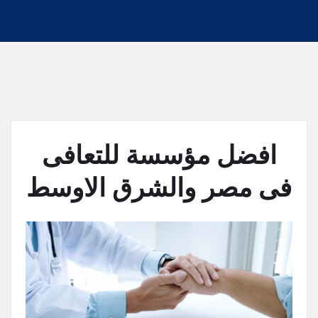
افضل مؤسسة للتعافى
فى مصر والشرق الاوسط