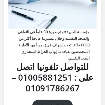
مؤسسة الحرية تتمتع بخبرة 30 عاماً في التعافي
والصحة النفسية وخلال مسيرتنا عالجنا أكثر من
6000 حالة، تحت إشراف فريق من أمهر الأطباء
المتخصصين بقيادة د. إيهاب الخراط استشاري
الطب النفسي
للتواصل تلفونيا اتصل
على : 01005881251 –
01091786267