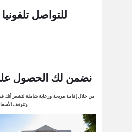
للتواصل تلفونيا اتصل على : 251
نضمن لك الحصول على 
من خلال إقامة مريحة ورعاية شاملة لتشعر أنك في 
وتتوقف الأسعار