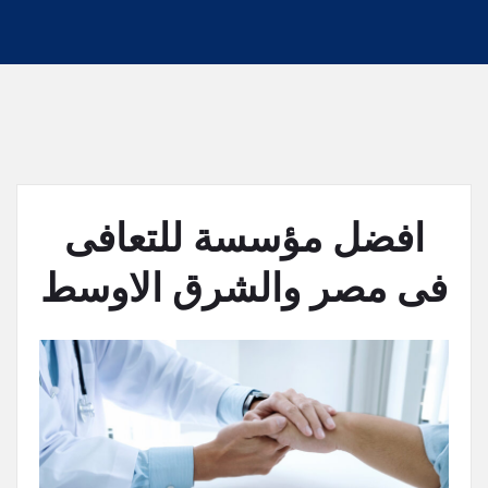
افضل مؤسسة للتعافى
فى مصر والشرق الاوسط