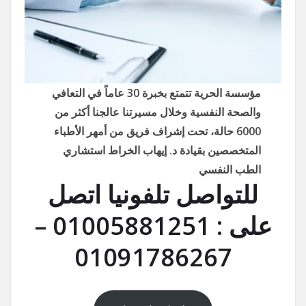
مؤسسة الحرية تتمتع بخبرة 30 عاماً في التعافي
والصحة النفسية وخلال مسيرتنا عالجنا أكثر من
6000 حالة، تحت إشراف فريق من أمهر الأطباء
المتخصصين بقيادة د. إيهاب الخراط استشاري
الطب النفسي
للتواصل تلفونيا اتصل
على : 01005881251 –
01091786267