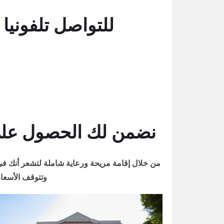
للتواصل تلفونيا اتصل على : 251
نضمن لك الحصول على 
من خلال إقامة مريحة ورعاية شاملة لتشعر أنك في 
وتتوقف الأسعار