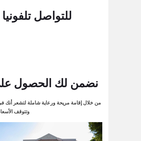
للتواصل تلفونيا اتصل على : 251
نضمن لك الحصول على 
من خلال إقامة مريحة ورعاية شاملة لتشعر أنك في 
وتتوقف الأسعار