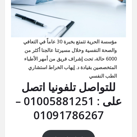
مؤسسة الحرية تتمتع بخبرة 30 عاماً في التعافي
والصحة النفسية وخلال مسيرتنا عالجنا أكثر من
6000 حالة، تحت إشراف فريق من أمهر الأطباء
المتخصصين بقيادة د. إيهاب الخراط استشاري
الطب النفسي
للتواصل تلفونيا اتصل
على : 01005881251 –
01091786267