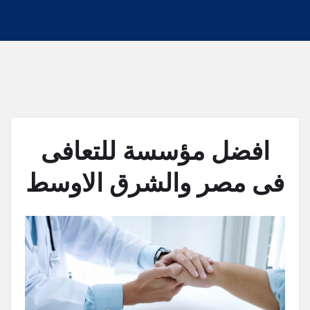
افضل مؤسسة للتعافى
فى مصر والشرق الاوسط