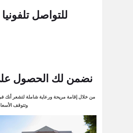
للتواصل تلفونيا اتصل على : 251
نضمن لك الحصول على 
من خلال إقامة مريحة ورعاية شاملة لتشعر أنك في 
وتتوقف الأسعار