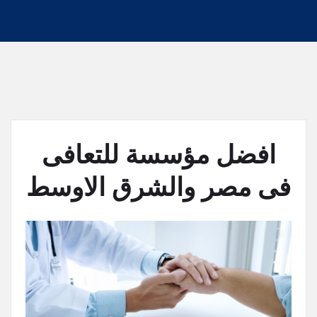
افضل مؤسسة للتعافى
فى مصر والشرق الاوسط