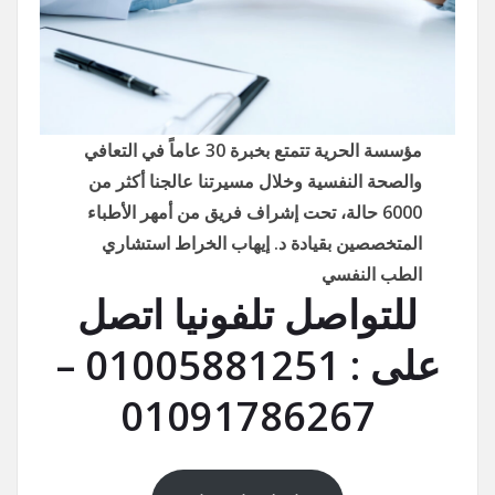
مؤسسة الحرية تتمتع بخبرة 30 عاماً في التعافي
والصحة النفسية وخلال مسيرتنا عالجنا أكثر من
6000 حالة، تحت إشراف فريق من أمهر الأطباء
المتخصصين بقيادة د. إيهاب الخراط استشاري
الطب النفسي
للتواصل تلفونيا اتصل
على : 01005881251 –
01091786267