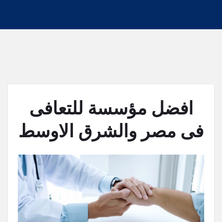
افضل مؤسسة للتعافى
فى مصر والشرق الاوسط