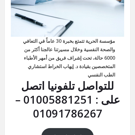
مؤسسة الحرية تتمتع بخبرة 30 عاماً في التعافي
والصحة النفسية وخلال مسيرتنا عالجنا أكثر من
6000 حالة، تحت إشراف فريق من أمهر الأطباء
المتخصصين بقيادة د. إيهاب الخراط استشاري
الطب النفسي
للتواصل تلفونيا اتصل
على : 01005881251 –
01091786267