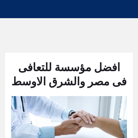
افضل مؤسسة للتعافى
فى مصر والشرق الاوسط