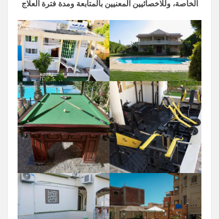
الخاصة، وللاخصائيين المعنيين بالمتابعة ومدة فترة العلاج