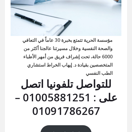
مؤسسة الحرية تتمتع بخبرة 30 عاماً في التعافي
والصحة النفسية وخلال مسيرتنا عالجنا أكثر من
6000 حالة، تحت إشراف فريق من أمهر الأطباء
المتخصصين بقيادة د. إيهاب الخراط استشاري
الطب النفسي
للتواصل تلفونيا اتصل
على : 01005881251 –
01091786267