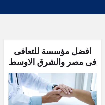
افضل مؤسسة للتعافى
فى مصر والشرق الاوسط