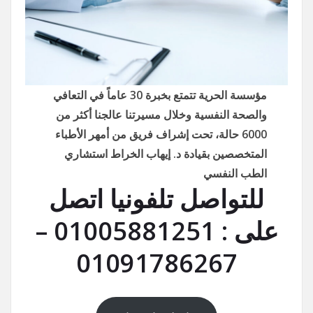
مؤسسة الحرية تتمتع بخبرة 30 عاماً في التعافي
والصحة النفسية وخلال مسيرتنا عالجنا أكثر من
6000 حالة، تحت إشراف فريق من أمهر الأطباء
المتخصصين بقيادة د. إيهاب الخراط استشاري
الطب النفسي
للتواصل تلفونيا اتصل
على : 01005881251 –
01091786267