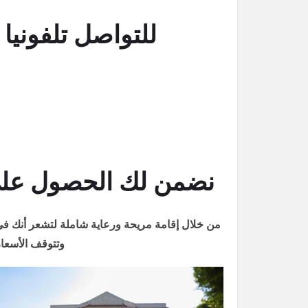
للتواصل تلفونيا اتصل على : 251
نضمن لك الحصول على 
من خلال إقامة مريحة ورعاية شاملة لتشعر أنك في 
وتتوقف الأسعار